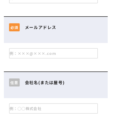
メールアドレス
必須
会社名(または屋号)
任意